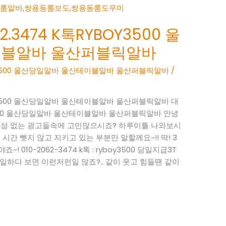
.3474 K톡RYBOY3500 울
이블알바 울산퍼블릭알바
BOY3500 울산당일알바 울산테이블알바 울산퍼블릭알바
/
BOY3500 울산당일알바 울산테이블알바 울산퍼블릭알바 대
OY3500 울산당일알바 울산테이블알바 울산퍼블릭알바 안녕
현실성 없는 광고들속에 고민많으시죠? 하루이틀 나와보시
시간 뺏지 않고 지키고 있는 부분만 말할께요~!! 딱! 3
 010-2062-3474 k톡 : ryboy3500 당일지급3T
하다 보면 이런저런일 많죠?.. 같이 웃고 힘들땐 같이