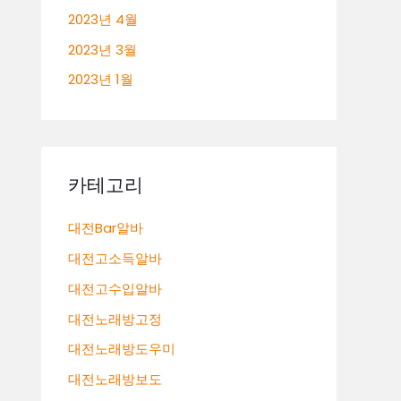
2023년 4월
2023년 3월
2023년 1월
카테고리
대전Bar알바
대전고소득알바
대전고수입알바
대전노래방고정
대전노래방도우미
대전노래방보도