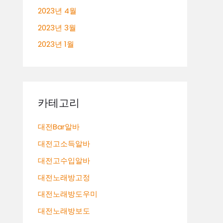
2023년 4월
2023년 3월
2023년 1월
카테고리
대전Bar알바
대전고소득알바
대전고수입알바
대전노래방고정
대전노래방도우미
대전노래방보도