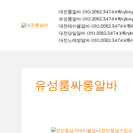
콘
텐
대전룸알바 O1O.2062.3474 k톡
츠
유성룸알바 O1O.2062.3474 k톡
로
대전테이블알바 O1O.2062.3474
건
대전당일알바 O1O.2062.3474 k
너
대전노래방알바 O1O.2062.3474 
뛰
기
유성룸싸롱알바