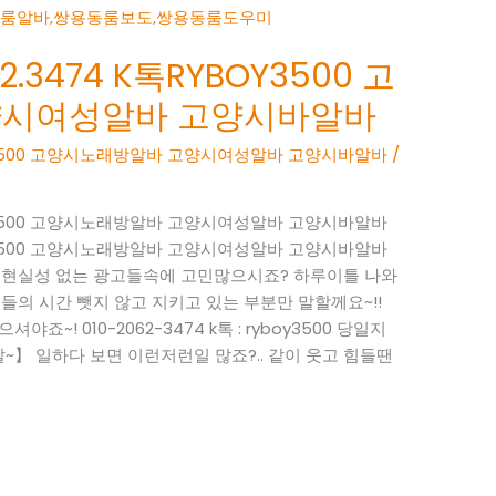
.3474 K톡RYBOY3500 고
양시여성알바 고양시바알바
BOY3500 고양시노래방알바 고양시여성알바 고양시바알바
/
BOY3500 고양시노래방알바 고양시여성알바 고양시바알바
BOY3500 고양시노래방알바 고양시여성알바 고양시바알바
~ 현실성 없는 광고들속에 고민많으시죠? 하루이틀 나와
들의 시간 뺏지 않고 지키고 있는 부분만 말할께요~!!
죠~! 010-2062-3474 k톡 : ryboy3500 당일지
】 일하다 보면 이런저런일 많죠?.. 같이 웃고 힘들땐