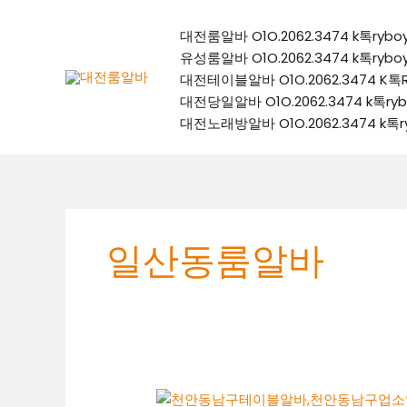
콘
텐
대전룸알바 O1O.2062.3474 k톡
츠
유성룸알바 O1O.2062.3474 k톡
로
대전테이블알바 O1O.2062.3474
건
대전당일알바 O1O.2062.3474 k
너
대전노래방알바 O1O.2062.3474 
뛰
기
일산동룸알바