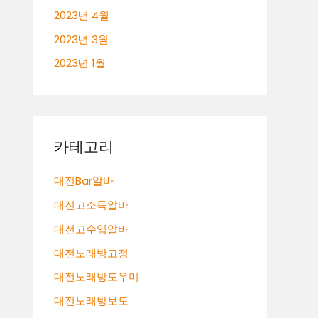
2023년 4월
2023년 3월
2023년 1월
카테고리
대전Bar알바
대전고소득알바
대전고수입알바
대전노래방고정
대전노래방도우미
대전노래방보도