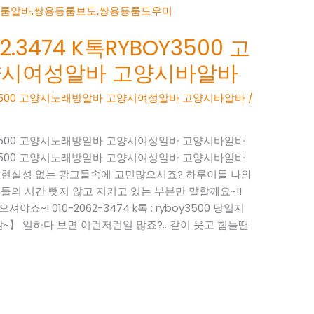
.3474 K톡RYBOY3500 고
양시여성알바 고양시바알바
BOY3500 고양시노래방알바 고양시여성알바 고양시바알바
/
BOY3500 고양시노래방알바 고양시여성알바 고양시바알바
BOY3500 고양시노래방알바 고양시여성알바 고양시바알바
~ 현실성 없는 광고들속에 고민많으시죠? 하루이틀 나와
들의 시간 뺏지 않고 지키고 있는 부분만 말할께요~!!
죠~! 010-2062-3474 k톡 : ryboy3500 당일지
】 일하다 보면 이런저런일 많죠?.. 같이 웃고 힘들땐