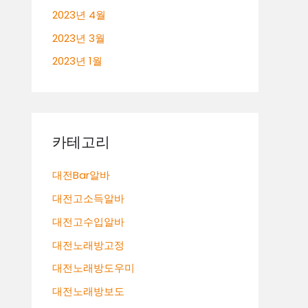
2023년 4월
2023년 3월
2023년 1월
카테고리
대전Bar알바
대전고소득알바
대전고수입알바
대전노래방고정
대전노래방도우미
대전노래방보도