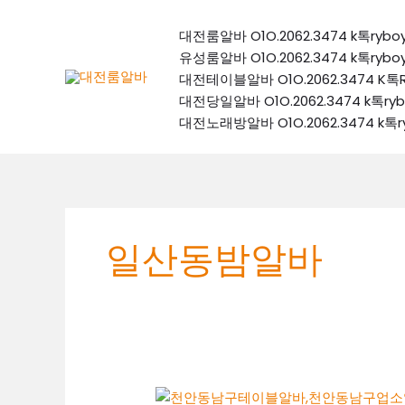
콘
텐
대전룸알바 O1O.2062.3474 k톡
츠
유성룸알바 O1O.2062.3474 k톡
로
대전테이블알바 O1O.2062.3474
건
대전당일알바 O1O.2062.3474 k
너
대전노래방알바 O1O.2062.3474 
뛰
기
일산동밤알바