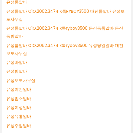
유성룸알바
유성룸알바 O1O.2062.3474 K톡RYBOY3500 대전룸알바 유성보
도사무실
유성룸알바 O1O.2062.3474 k톡ryboy3500 둔산동룸알바 둔산
동밤알바
유성룸알바 O1O.2062.3474 k톡ryboy3500 유성당일알바 대전
보도사무실
유성바알바
유성밤알바
유성보도사무실
유성야간알바
유성업소알바
유성여성알바
유성유흥알바
유성주점알바