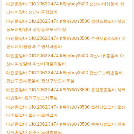
대전룸알바 O1O.2062.3474 k톡ryboy3500 성남시여성알바 성
남시바알바 성남시투잡알바
대전룸알바 O1O.2062.3474 K톡RYBOY3500 성정동룸알바 성정
동노래방알바 성정동보도사무실
대전룸알바 O1O.2062.3474 K톡RYBOY3500 수원시업소알바 수
원시테이블알바 수원시바알바
대전룸알바 O1O.2062.3474 k톡ryboy3500 아산시유흥알바 아
산시여성알바 아산시퍼블릭알바
대전룸알바 O1O.2062.3474 k톡ryboy3500 완산구노래방알바
완산구룸싸롱알바 완산구보도사무실
대전룸알바 O1O.2062.3474 K톡RYBOY3500 용암동룸알바 하복
대밤알바 흥덕구보도사무실
대전룸알바 O1O.2062.3474 K톡RYBOY3500 울산당일알바 울산
테이블알바 울산퍼블릭알바
대전룸알바 O1O.2062.3474 K톡RYBOY3500 원주시밤알바 원주
시유흥알바 원주시노래방보도