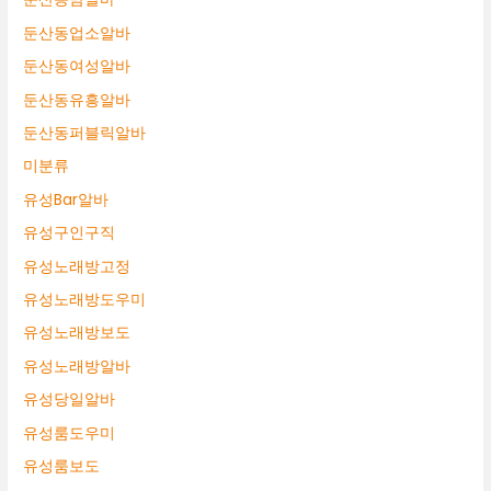
둔산동업소알바
둔산동여성알바
둔산동유흥알바
둔산동퍼블릭알바
미분류
유성Bar알바
유성구인구직
유성노래방고정
유성노래방도우미
유성노래방보도
유성노래방알바
유성당일알바
유성룸도우미
유성룸보도