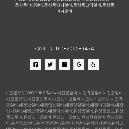
둔산동야간알바,둔산동단기알바,둔산동고액알바,둔산동
여자알바
Call Us : 010-2062-3474
대전룸보도 O1O.2062.3474 대전룸알바 대전유흥알바대전룸알바,
대전룸보도,대전룸도우미,대전노래방알바,대전노래방보도,대전유
흥알바,대전밤알바,대전업소알바,대전당일알바,대전야간알바,대전
단기알바,대전고액알바,대전여자알바,유성룸알바,유성룸보도,유성
룸도우미,유성노래방알바,유성노래방보도,유성유흥알바,유성밤알
바,유성업소알바,유성당일알바,유성야간알바,유성단기알바,유성고