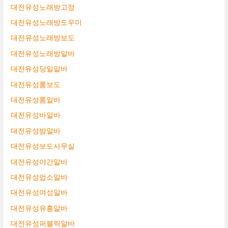
대전유성노래방고정
대전유성노래방도우미
대전유성노래방보도
대전유성노래방알바
대전유성당일알바
대전유성룸보도
대전유성룸알바
대전유성바알바
대전유성밤알바
대전유성보도사무실
대전유성야간알바
대전유성업소알바
대전유성여성알바
대전유성유흥알바
대전유성퍼블릭알바