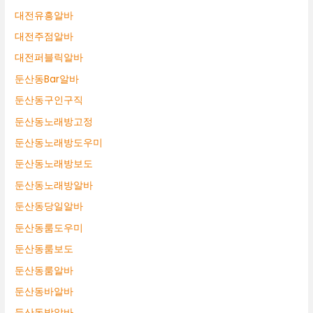
대전유흥알바
대전주점알바
대전퍼블릭알바
둔산동Bar알바
둔산동구인구직
둔산동노래방고정
둔산동노래방도우미
둔산동노래방보도
둔산동노래방알바
둔산동당일알바
둔산동룸도우미
둔산동룸보도
둔산동룸알바
둔산동바알바
둔산동밤알바