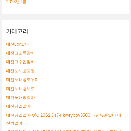
2023년 1월
카테고리
대전Bar알바
대전고소득알바
대전고수입알바
대전노래방고정
대전노래방도우미
대전노래방보도
대전노래방알바
대전당일알바
대전당일알바 O1O.2062.3474 k톡ryboy3500 대전유흥알바 대
전밤알바