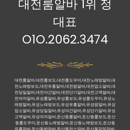
대전룸알바 1위 정
대표
O1O.2062.3474
대전룸알바,대전룸보도,대전룸도우미,대전노래방알바,대
전노래방보도,대전유흥알바,대전밤알바,대전업소알바,대
전당일알바,대전야간알바,대전단기알바,대전고액알바,대
전여자알바,유성룸알바,유성룸보도,유성룸도우미,유성노
래방알바,유성노래방보도,유성유흥알바,유성밤알바,유성
업소알바,유성당일알바,유성야간알바,유성단기알바,유성
고액알바,유성여자알바,둔산동룸알바,둔산동룸보도,둔산
동룸도우미,둔산동노래방알바,둔산동노래방보도,둔산동
유흥알바,둔산동밤알바,둔산동업소알바,둔산동당일알바,