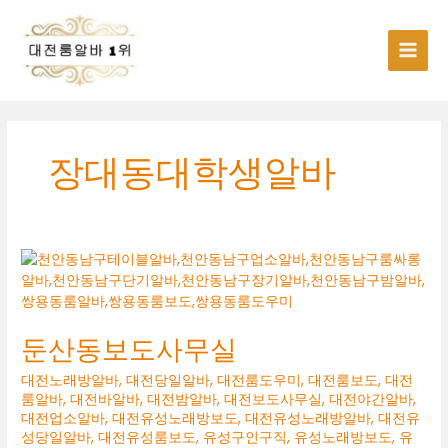
콘
텐
츠
로
건
너
뛰
기
장대동대학생알바
둔산동보도사무실
대전노래방알바
,
대전당일알바
,
대전룸도우미
,
대전룸보도
,
대전
룸알바
,
대전바알바
,
대전밤알바
,
대전보도사무실
,
대전야간알바
,
대전업소알바
,
대전유성노래방보도
,
대전유성노래방알바
,
대전유
성당일알바
,
대전유성룸보도
,
유성구인구직
,
유성노래방보도
,
유