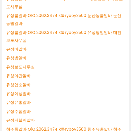
도사무실
유성룸알바 O1O.2062.3474 k톡ryboy3500 둔산동룸알바 둔산
동밤알바
유성룸알바 O1O.2062.3474 k톡ryboy3500 유성당일알바 대전
보도사무실
유성바알바
유성밤알바
유성보도사무실
유성야간알바
유성업소알바
유성여성알바
유성유흥알바
유성주점알바
유성퍼블릭알바
청주룸알바 O1O.2062.3474 k톡ryboy3500 청주유흥알바 청주