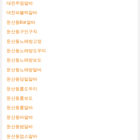
대전주점알바
대전퍼블릭알바
둔산동Bar알바
둔산동구인구직
둔산동노래방고정
둔산동노래방도우미
둔산동노래방보도
둔산동노래방알바
둔산동당일알바
둔산동룸도우미
둔산동룸보도
둔산동룸알바
둔산동바알바
둔산동밤알바
둔산동업소알바