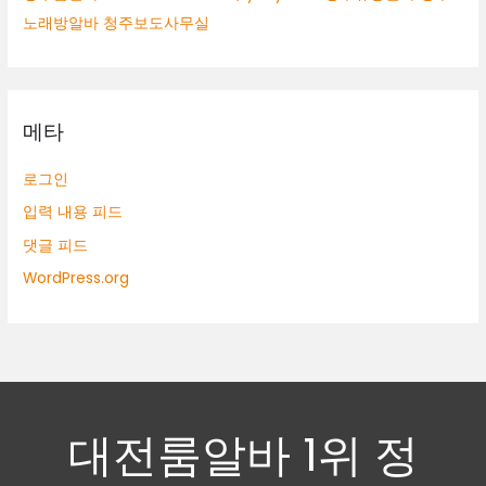
노래방알바 청주보도사무실
메타
로그인
입력 내용 피드
댓글 피드
WordPress.org
대전룸알바 1위 정