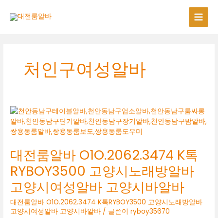
콘
텐
츠
로
건
너
처인구여성알바
뛰
기
대전룸알바 O1O.2062.3474 K톡
RYBOY3500 고양시노래방알바
고양시여성알바 고양시바알바
대전룸알바 O1O.2062.3474 K톡RYBOY3500 고양시노래방알바
고양시여성알바 고양시바알바
/ 글쓴이
ryboy35670