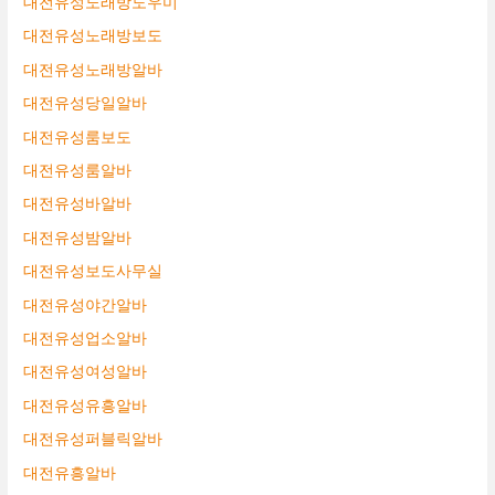
대전유성노래방도우미
대전유성노래방보도
대전유성노래방알바
대전유성당일알바
대전유성룸보도
대전유성룸알바
대전유성바알바
대전유성밤알바
대전유성보도사무실
대전유성야간알바
대전유성업소알바
대전유성여성알바
대전유성유흥알바
대전유성퍼블릭알바
대전유흥알바