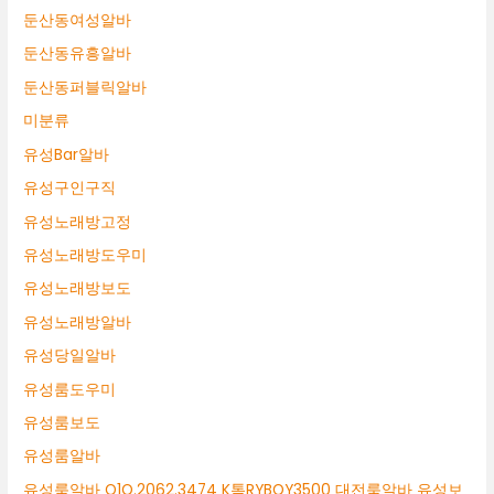
둔산동여성알바
둔산동유흥알바
둔산동퍼블릭알바
미분류
유성Bar알바
유성구인구직
유성노래방고정
유성노래방도우미
유성노래방보도
유성노래방알바
유성당일알바
유성룸도우미
유성룸보도
유성룸알바
유성룸알바 O1O.2062.3474 K톡RYBOY3500 대전룸알바 유성보