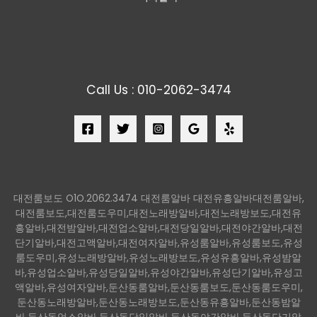
Call Us : 010-2062-3474
대전룸보도 O1O.2062.3474 대전룸알바 대전유흥알바대전룸알바,
대전룸보도,대전룸도우미,대전노래방알바,대전노래방보도,대전유
흥알바,대전밤알바,대전업소알바,대전당일알바,대전야간알바,대전
단기알바,대전고액알바,대전여자알바,유성룸알바,유성룸보도,유성
룸도우미,유성노래방알바,유성노래방보도,유성유흥알바,유성밤알
바,유성업소알바,유성당일알바,유성야간알바,유성단기알바,유성고
액알바,유성여자알바,둔산동룸알바,둔산동룸보도,둔산동룸도우미,
둔산동노래방알바,둔산동노래방보도,둔산동유흥알바,둔산동밤알