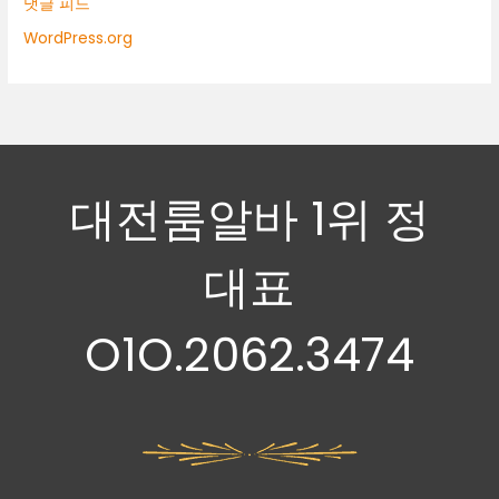
댓글 피드
WordPress.org
대전룸알바 1위 정
대표
O1O.2062.3474