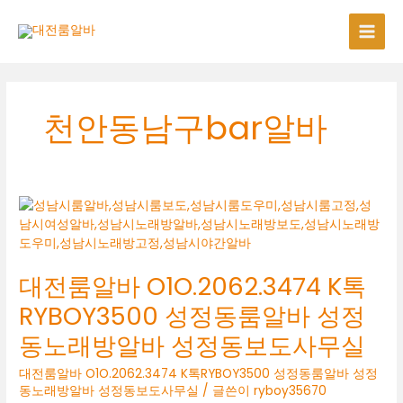
콘
텐
츠
로
건
너
천안동남구bar알바
뛰
기
대전룸알바 O1O.2062.3474 K톡
RYBOY3500 성정동룸알바 성정
동노래방알바 성정동보도사무실
대전룸알바 O1O.2062.3474 K톡RYBOY3500 성정동룸알바 성정
동노래방알바 성정동보도사무실
/ 글쓴이
ryboy35670