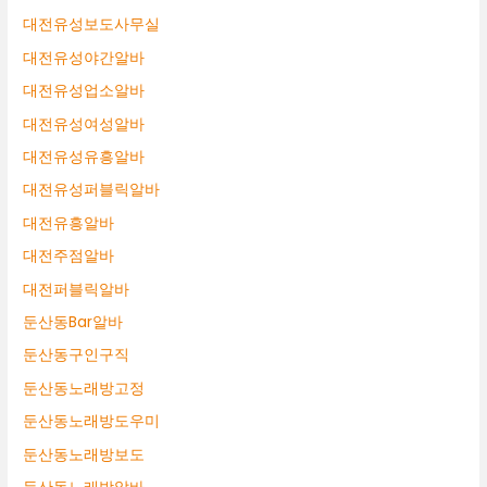
대전유성보도사무실
대전유성야간알바
대전유성업소알바
대전유성여성알바
대전유성유흥알바
대전유성퍼블릭알바
대전유흥알바
대전주점알바
대전퍼블릭알바
둔산동Bar알바
둔산동구인구직
둔산동노래방고정
둔산동노래방도우미
둔산동노래방보도