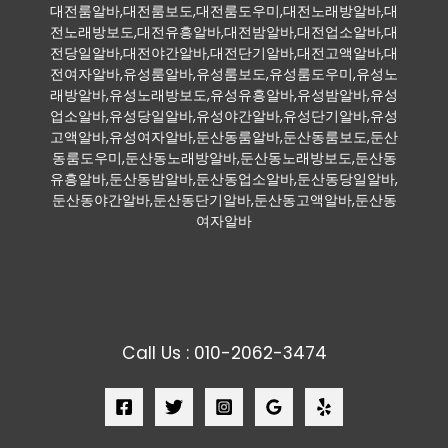
대전룸알바,대전룸보도,대전룸도우미,대전노래방알바,대
전노래방보도,대전유흥알바,대전밤알바,대전업소알바,대
전당일알바,대전야간알바,대전단기알바,대전고액알바,대
전여자알바,유성룸알바,유성룸보도,유성룸도우미,유성노
래방알바,유성노래방보도,유성유흥알바,유성밤알바,유성
업소알바,유성당일알바,유성야간알바,유성단기알바,유성
고액알바,유성여자알바,둔산동룸알바,둔산동룸보도,둔산
동룸도우미,둔산동노래방알바,둔산동노래방보도,둔산동
유흥알바,둔산동밤알바,둔산동업소알바,둔산동당일알바,
둔산동야간알바,둔산동단기알바,둔산동고액알바,둔산동
여자알바
Call Us : 010-2062-3474