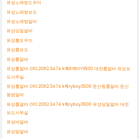
유성노래방도우미
유성노래방보도
유성노래방알바
유성당일알바
유성룸도우미
유성룸보도
유성룸알바
유성룸알바 O1O.2062.3474 K톡RYBOY3500 대전룸알바 유성보
도사무실
유성룸알바 O1O.2062.3474 k톡ryboy3500 둔산동룸알바 둔산
동밤알바
유성룸알바 O1O.2062.3474 k톡ryboy3500 유성당일알바 대전
보도사무실
유성바알바
유성밤알바