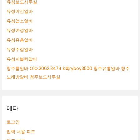
유성보도사무실
유성야간알바
유성업소알바
유성여성알바
유성유흥알바
유성주점알바
유성퍼블릭알바
청주룸알바 O1O.2062.3474 k톡ryboy3500 청주유흥알바 청주
노래방알바 청주보도사무실
메타
로그인
입력 내용 피드