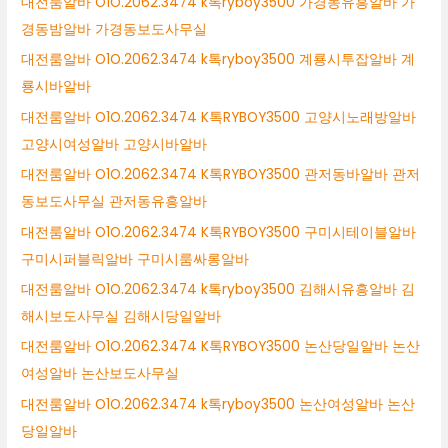
대전룸알바 O1O.2062.3474 k톡ryboy3500 가경동유흥알바 가
경동밤알바 가경동보도사무실
대전룸알바 O1O.2062.3474 k톡ryboy3500 계룡시투잡알바 계
룡시바알바
대전룸알바 O1O.2062.3474 K톡RYBOY3500 고양시노래방알바
고양시여성알바 고양시바알바
대전룸알바 O1O.2062.3474 K톡RYBOY3500 관저동바알바 관저
동보도사무실 관저동유흥알바
대전룸알바 O1O.2062.3474 K톡RYBOY3500 구미시테이블알바
구미시퍼블릭알바 구미시룸싸롱알바
대전룸알바 O1O.2062.3474 k톡ryboy3500 김해시유흥알바 김
해시보도사무실 김해시당일알바
대전룸알바 O1O.2062.3474 K톡RYBOY3500 논산당일알바 논산
여성알바 논산보도사무실
대전룸알바 O1O.2062.3474 k톡ryboy3500 논산여성알바 논산
당일알바