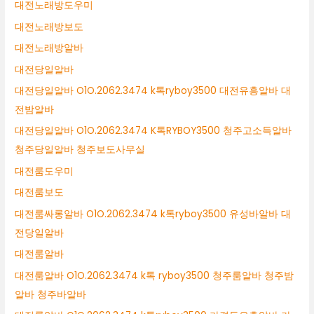
대전노래방도우미
대전노래방보도
대전노래방알바
대전당일알바
대전당일알바 O1O.2062.3474 k톡ryboy3500 대전유흥알바 대
전밤알바
대전당일알바 O1O.2062.3474 K톡RYBOY3500 청주고소득알바
청주당일알바 청주보도사무실
대전룸도우미
대전룸보도
대전룸싸롱알바 O1O.2062.3474 k톡ryboy3500 유성바알바 대
전당일알바
대전룸알바
대전룸알바 O1O.2062.3474 k톡 ryboy3500 청주룸알바 청주밤
알바 청주바알바