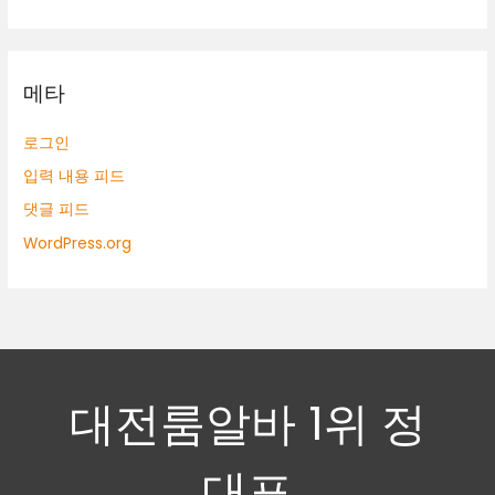
메타
로그인
입력 내용 피드
댓글 피드
WordPress.org
대전룸알바 1위 정
대표