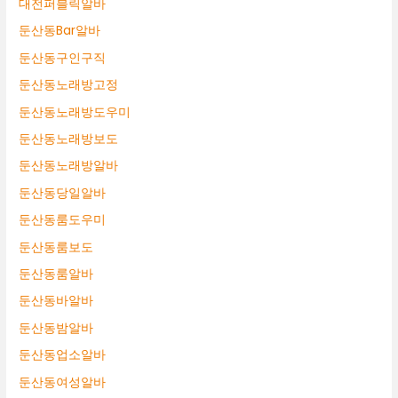
대전퍼블릭알바
둔산동Bar알바
둔산동구인구직
둔산동노래방고정
둔산동노래방도우미
둔산동노래방보도
둔산동노래방알바
둔산동당일알바
둔산동룸도우미
둔산동룸보도
둔산동룸알바
둔산동바알바
둔산동밤알바
둔산동업소알바
둔산동여성알바