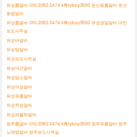
유성룸알바 O1O.2062.3474 k톡ryboy3500 둔산동룸알바 둔산
동밤알바
유성룸알바 O1O.2062.3474 k톡ryboy3500 유성당일알바 대전
보도사무실
유성바알바
유성밤알바
유성보도사무실
유성야간알바
유성업소알바
유성여성알바
유성유흥알바
유성주점알바
유성퍼블릭알바
청주룸알바 O1O.2062.3474 k톡ryboy3500 청주유흥알바 청주
노래방알바 청주보도사무실