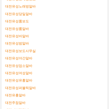
대전유성노래방알바
대전유성당일알바
대전유성룸보도
대전유성룸알바
대전유성바알바
대전유성밤알바
대전유성보도사무실
대전유성야간알바
대전유성업소알바
대전유성여성알바
대전유성유흥알바
대전유성퍼블릭알바
대전유흥알바
대전주점알바