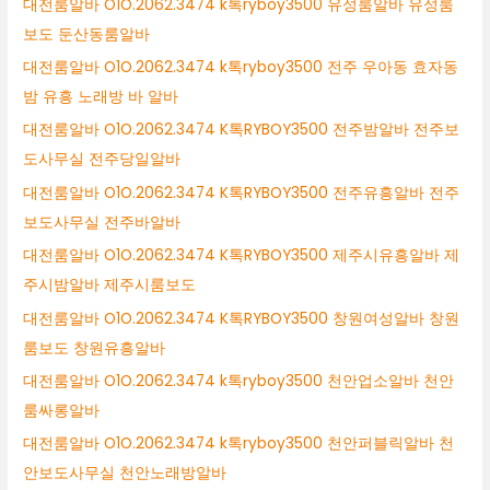
대전룸알바 O1O.2062.3474 k톡ryboy3500 유성룸알바 유성룸
보도 둔산동룸알바
대전룸알바 O1O.2062.3474 k톡ryboy3500 전주 우아동 효자동
밤 유흥 노래방 바 알바
대전룸알바 O1O.2062.3474 K톡RYBOY3500 전주밤알바 전주보
도사무실 전주당일알바
대전룸알바 O1O.2062.3474 K톡RYBOY3500 전주유흥알바 전주
보도사무실 전주바알바
대전룸알바 O1O.2062.3474 K톡RYBOY3500 제주시유흥알바 제
주시밤알바 제주시룸보도
대전룸알바 O1O.2062.3474 K톡RYBOY3500 창원여성알바 창원
룸보도 창원유흥알바
대전룸알바 O1O.2062.3474 k톡ryboy3500 천안업소알바 천안
룸싸롱알바
대전룸알바 O1O.2062.3474 k톡ryboy3500 천안퍼블릭알바 천
안보도사무실 천안노래방알바