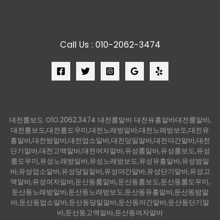
Call Us : 010-2062-3474
대전룸보도 O1O.2062.3474 대전룸알바 대전유흥알바대전룸알바,
대전룸보도,대전룸도우미,대전노래방알바,대전노래방보도,대전유
흥알바,대전밤알바,대전업소알바,대전당일알바,대전야간알바,대전
단기알바,대전고액알바,대전여자알바,유성룸알바,유성룸보도,유성
룸도우미,유성노래방알바,유성노래방보도,유성유흥알바,유성밤알
바,유성업소알바,유성당일알바,유성야간알바,유성단기알바,유성고
액알바,유성여자알바,둔산동룸알바,둔산동룸보도,둔산동룸도우미,
둔산동노래방알바,둔산동노래방보도,둔산동유흥알바,둔산동밤알
바,둔산동업소알바,둔산동당일알바,둔산동야간알바,둔산동단기알
바,둔산동고액알바,둔산동여자알바