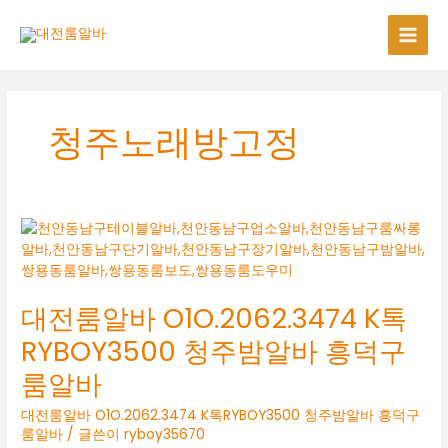
콘
텐
츠
로
건
너
청주노래방고정
뛰
기
대전룸알바 O1O.2062.3474 K톡
RYBOY3500 청주밤알바 흥덕구
룸알바
대전룸알바 O1O.2062.3474 K톡RYBOY3500 청주밤알바 흥덕구
룸알바
/ 글쓴이
ryboy35670