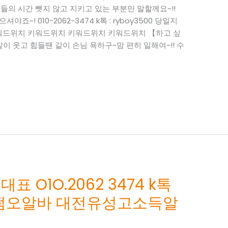
들의 시간 뺏지 않고 지키고 있는 부분만 말할께요~!!
죠~! 010-2062-3474 k톡 : ryboy3500 당일지
워드위치 키워드위치 키워드위치 키워드위치 【하고 싶
같이 웃고 힘들땐 같이 손님 욕하구~맘 편히 일해여~!! 수
O1O.2062 3474 k톡
산동쩜오알바 대전유성고소득알