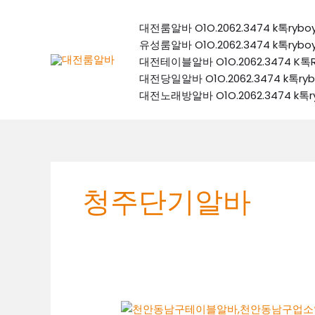
콘
텐
대전룸알바 O1O.2062.3474 k톡
츠
유성룸알바 O1O.2062.3474 k톡
로
대전테이블알바 O1O.2062.3474
건
대전당일알바 O1O.2062.3474 k
너
대전노래방알바 O1O.2062.3474 
뛰
기
청주단기알바