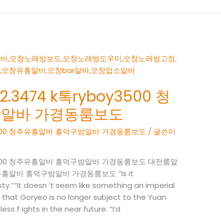
.3474 k톡ryboy3500 청
밤알바 가경동룸보도
oy3500 청주유흥알바 흥덕구밤알바 가경동룸보도
/ 글쓴이
boy3500 청주유흥알바 흥덕구밤알바 가경동룸보도 대전룸알
 청주유흥알바 흥덕구밤알바 가경동룸보도 “Is it
y.”“It doesn ’t seem like something an imperial
e that Goryeo is no longer subject to the Yuan
ss f ights in the near future. “I’d