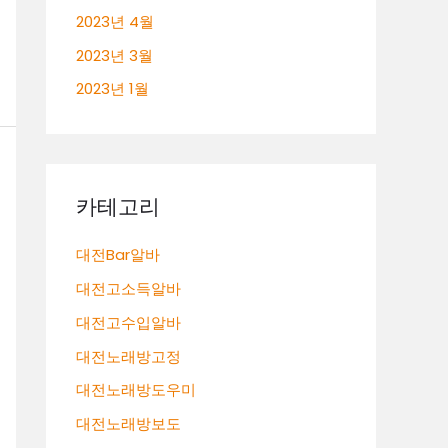
2023년 4월
2023년 3월
2023년 1월
카테고리
대전Bar알바
대전고소득알바
대전고수입알바
대전노래방고정
대전노래방도우미
대전노래방보도