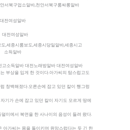
대전여성알바
도,세종시룸보도,세종시당일알바,세종시고
소득알바
전고소득알바 대전노래방알바 대전여성알바
 없는 부상을 입게 한 것이다.아가씨의 탐스럽고도
럼 창백해졌다.오른손에 잡고 있던 칼이 쨍그렁
 자기가 손에 잡고 있던 칼이 자기도 모르게 땅에
등덜미에서 복면을 한 사나이의 음성이 들려 왔다.
자운 아가씨는 몸을 돌이키며 원망스럽다는 듯 긴 한