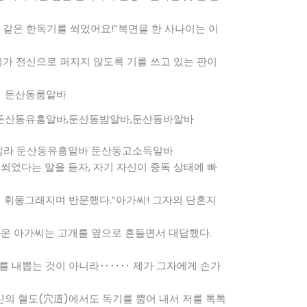
 같은 한독기를 쐬었어요!”복면을 한 사나이는 이
기가 전신으로 퍼지지 않도록 기를 쓰고 있는 판이
둔산동유흥알바,둔산동밤알바,둔산동바알바
압라 둔산동유흥알바 둔산동고소득알바
쐬었다는 말을 듣자, 자기 자신이 중독 상태에 빠
이 휘둥그래지며 반문했다.”아가씨! 그자의 단혼지
자운 아가씨는 고개를 옆으로 흔들면서 대답했다.
기를 내뽑는 것이 아니라‥‥‥ 제가 그자에게 손가
신의 혈도(穴道)에서도 독기를 뿜어 내서 저를 톡톡