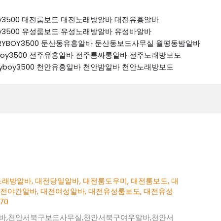
ryboy3500 대전룸보도 대전노래방알바 대전유흥알바
ryboy3500 유성룸보도 유성노래방알바 유성바알바
 K톡RYBOY3500 둔산동유흥알바 둔산동보도사무실 월평동밤알바
톡ryboy3500 전주유흥알바 전주룸싸롱알바 전주노래방보도
k톡ryboy3500 천안유흥알바 천안밤알바 천안노래방보도
노래방알바
,
대전당일알바
,
대전룸도우미
,
대전룸보도
,
대
대전야간알바
,
대전여성알바
,
대전유성룸보도
,
대전유성
70