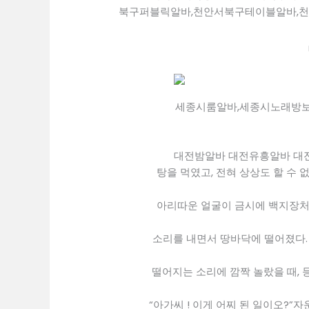
세종시룸알바,세종시노래방보
대전밤알바 대전유흥알바 대
탕을 먹였고, 전혀 상상도 할 수
아리따운 얼굴이 금시에 백지장처
소리를 내면서 땅바닥에 떨어졌다.
떨어지는 소리에 깜짝 놀랐을 때, 
“아가씨 ! 이게 어찌 된 일이오?”