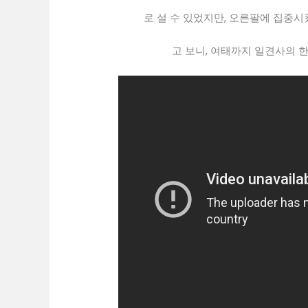
로 설 수 있었지만, 오른팔에 집중
고 보니, 여태까지 일견사의 