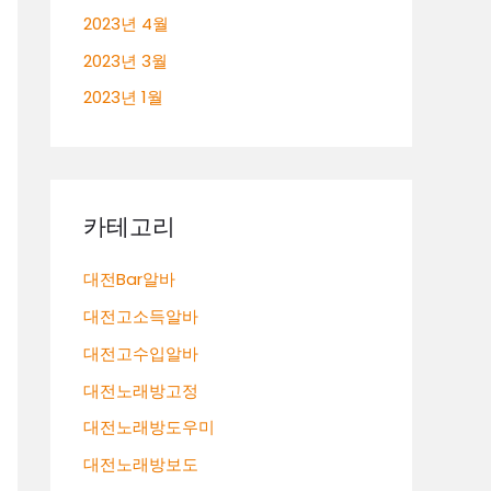
2023년 4월
2023년 3월
2023년 1월
카테고리
대전Bar알바
대전고소득알바
대전고수입알바
대전노래방고정
대전노래방도우미
대전노래방보도