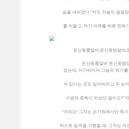
숨을 내쉬었다.”저도 저놈의 얼음장
를 악물고, 자기 어깨를 찌른 한독
둔산동룸알바,둔산동밤알바,
둔산동룸알바 둔산동밤
었는데, 아가씨마저 그놈의 독기를 
져 있다는 것도 잊어버리고 두 눈
수법에 중독이 되셨단 말이오?”
“아녜요! 그자는 손가락에서만 독
락으로 일격을 가했을 때, 그자는 자