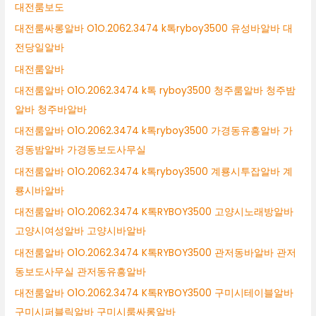
대전룸보도
대전룸싸롱알바 O1O.2062.3474 k톡ryboy3500 유성바알바 대
전당일알바
대전룸알바
대전룸알바 O1O.2062.3474 k톡 ryboy3500 청주룸알바 청주밤
알바 청주바알바
대전룸알바 O1O.2062.3474 k톡ryboy3500 가경동유흥알바 가
경동밤알바 가경동보도사무실
대전룸알바 O1O.2062.3474 k톡ryboy3500 계룡시투잡알바 계
룡시바알바
대전룸알바 O1O.2062.3474 K톡RYBOY3500 고양시노래방알바
고양시여성알바 고양시바알바
대전룸알바 O1O.2062.3474 K톡RYBOY3500 관저동바알바 관저
동보도사무실 관저동유흥알바
대전룸알바 O1O.2062.3474 K톡RYBOY3500 구미시테이블알바
구미시퍼블릭알바 구미시룸싸롱알바