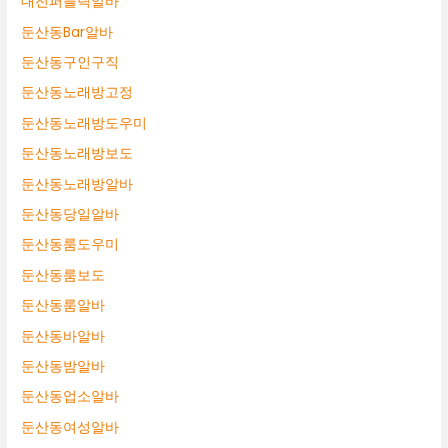
대전퍼블릭알바
둔산동Bar알바
둔산동구인구직
둔산동노래방고정
둔산동노래방도우미
둔산동노래방보도
둔산동노래방알바
둔산동당일알바
둔산동룸도우미
둔산동룸보도
둔산동룸알바
둔산동바알바
둔산동밤알바
둔산동업소알바
둔산동여성알바