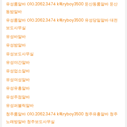
유성룸알바 O1O.2062.3474 k톡ryboy3500 둔산동룸알바 둔산
동밤알바
유성룸알바 O1O.2062.3474 k톡ryboy3500 유성당일알바 대전
보도사무실
유성바알바
유성밤알바
유성보도사무실
유성야간알바
유성업소알바
유성여성알바
유성유흥알바
유성주점알바
유성퍼블릭알바
청주룸알바 O1O.2062.3474 k톡ryboy3500 청주유흥알바 청주
노래방알바 청주보도사무실