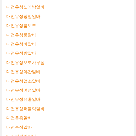
대전유성노래방알바
대전유성당일알바
대전유성룸보도
대전유성룸알바
대전유성바알바
대전유성밤알바
대전유성보도사무실
대전유성야간알바
대전유성업소알바
대전유성여성알바
대전유성유흥알바
대전유성퍼블릭알바
대전유흥알바
대전주점알바