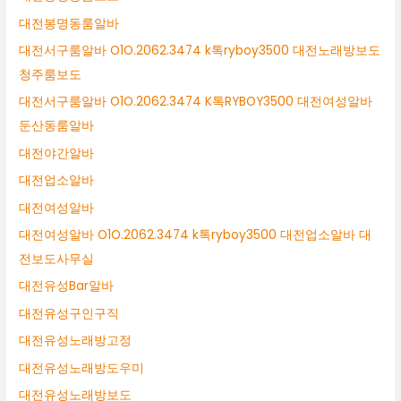
대전봉명동룸알바
대전서구룸알바 O1O.2062.3474 k톡ryboy3500 대전노래방보도
청주룸보도
대전서구룸알바 O1O.2062.3474 K톡RYBOY3500 대전여성알바
둔산동룸알바
대전야간알바
대전업소알바
대전여성알바
대전여성알바 O1O.2062.3474 k톡ryboy3500 대전업소알바 대
전보도사무실
대전유성Bar알바
대전유성구인구직
대전유성노래방고정
대전유성노래방도우미
대전유성노래방보도