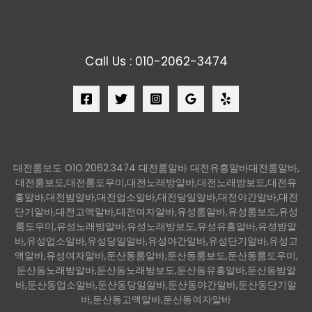
Call Us : 010-2062-3474
대전룸보도 O1O.2062.3474 대전룸알바 대전유흥알바대전룸알바,
대전룸보도,대전룸도우미,대전노래방알바,대전노래방보도,대전유
흥알바,대전밤알바,대전업소알바,대전당일알바,대전야간알바,대전
단기알바,대전고액알바,대전여자알바,유성룸알바,유성룸보도,유성
룸도우미,유성노래방알바,유성노래방보도,유성유흥알바,유성밤알
바,유성업소알바,유성당일알바,유성야간알바,유성단기알바,유성고
액알바,유성여자알바,둔산동룸알바,둔산동룸보도,둔산동룸도우미,
둔산동노래방알바,둔산동노래방보도,둔산동유흥알바,둔산동밤알
바,둔산동업소알바,둔산동당일알바,둔산동야간알바,둔산동단기알
바,둔산동고액알바,둔산동여자알바