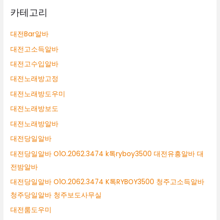
카테고리
대전Bar알바
대전고소득알바
대전고수입알바
대전노래방고정
대전노래방도우미
대전노래방보도
대전노래방알바
대전당일알바
대전당일알바 O1O.2062.3474 k톡ryboy3500 대전유흥알바 대
전밤알바
대전당일알바 O1O.2062.3474 K톡RYBOY3500 청주고소득알바
청주당일알바 청주보도사무실
대전룸도우미