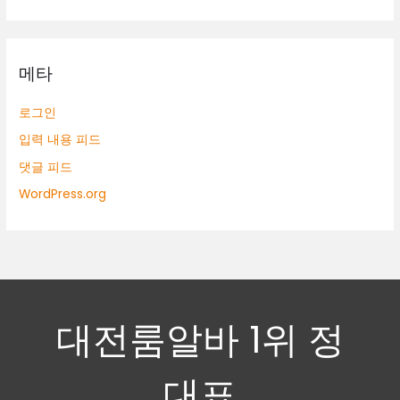
메타
로그인
입력 내용 피드
댓글 피드
WordPress.org
대전룸알바 1위 정
대표