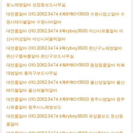
동노래방알바 성정동보도사무실
대전룸알바 O1O.2062.3474 K톡RYBOY3500 수원시업소알바 수
원시테이블알바 수원시바알바
대전룸알바 O1O.2062.3474 k톡ryboy3500 아산시유흥알바 아
산시여성알바 아산시퍼블릭알바
대전룸알바 O1O.2062.3474 k톡ryboy3500 완산구노래방알바
완산구룸싸롱알바 완산구보도사무실
대전룸알바 O1O.2062.3474 K톡RYBOY3500 용암동룸알바 하복
대밤알바 흥덕구보도사무실
대전룸알바 O1O.2062.3474 K톡RYBOY3500 울산당일알바 울산
테이블알바 울산퍼블릭알바
대전룸알바 O1O.2062.3474 K톡RYBOY3500 원주시밤알바 원주
시유흥알바 원주시노래방보도
대전룸알바 O1O.2062.3474 k톡ryboy3500 유성룸보도 둔산동
룸알바