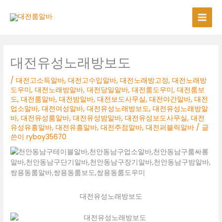
콘
텐
츠
로
건
너
대전유성노래방보도
뛰
기
/
대전고소득알바
,
대전고수입알바
,
대전노래방고정
,
대전노래방
도우미
,
대전노래방알바
,
대전당일알바
,
대전룸도우미
,
대전룸보
도
,
대전룸알바
,
대전밤알바
,
대전보도사무실
,
대전야간알바
,
대전
업소알바
,
대전여성알바
,
대전유성노래방보도
,
대전유성노래방알
바
,
대전유성룸알바
,
대전유성밤알바
,
대전유성보도사무실
,
대전
유성유흥알바
,
대전유흥알바
,
대전주점알바
,
대전퍼블릭알바
/ 글
쓴이
ryboy35670
대전유성노래방보도