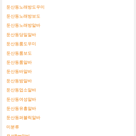
둔산동노래방도우미
둔산동노래방보도
둔산동노래방알바
둔산동당일알바
둔산동룸도우미
둔산동룸보도
둔산동룸알바
둔산동바알바
둔산동밤알바
둔산동업소알바
둔산동여성알바
둔산동유흥알바
둔산동퍼블릭알바
미분류