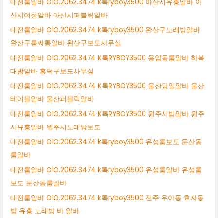
대전룸알바 O1O.2062.3474 k톡ryboy3500 아산시유흥알바 아
산시여성알바 아산시퍼블릭알바
대전룸알바 O1O.2062.3474 k톡ryboy3500 완산구노래방알바
완산구룸싸롱알바 완산구보도사무실
대전룸알바 O1O.2062.3474 K톡RYBOY3500 용암동룸알바 하복
대밤알바 흥덕구보도사무실
대전룸알바 O1O.2062.3474 K톡RYBOY3500 울산당일알바 울산
테이블알바 울산퍼블릭알바
대전룸알바 O1O.2062.3474 K톡RYBOY3500 원주시밤알바 원주
시유흥알바 원주시노래방보도
대전룸알바 O1O.2062.3474 k톡ryboy3500 유성룸보도 둔산동
룸알바
대전룸알바 O1O.2062.3474 k톡ryboy3500 유성룸알바 유성룸
보도 둔산동룸알바
대전룸알바 O1O.2062.3474 k톡ryboy3500 전주 우아동 효자동
밤 유흥 노래방 바 알바