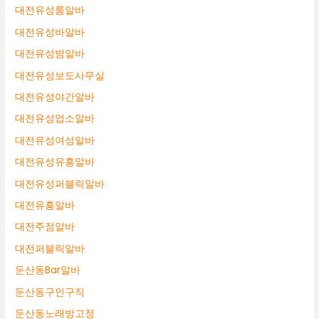
대전유성룸알바
대전유성바알바
대전유성밤알바
대전유성보도사무실
대전유성야간알바
대전유성업소알바
대전유성여성알바
대전유성유흥알바
대전유성퍼블릭알바
대전유흥알바
대전주점알바
대전퍼블릭알바
둔산동Bar알바
둔산동구인구직
둔산동노래방고정