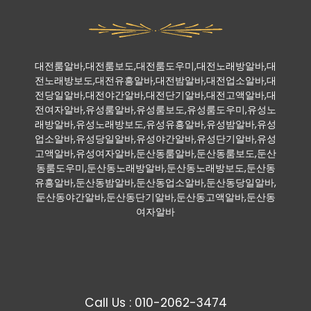
대전룸알바,대전룸보도,대전룸도우미,대전노래방알바,대
전노래방보도,대전유흥알바,대전밤알바,대전업소알바,대
전당일알바,대전야간알바,대전단기알바,대전고액알바,대
전여자알바,유성룸알바,유성룸보도,유성룸도우미,유성노
래방알바,유성노래방보도,유성유흥알바,유성밤알바,유성
업소알바,유성당일알바,유성야간알바,유성단기알바,유성
고액알바,유성여자알바,둔산동룸알바,둔산동룸보도,둔산
동룸도우미,둔산동노래방알바,둔산동노래방보도,둔산동
유흥알바,둔산동밤알바,둔산동업소알바,둔산동당일알바,
둔산동야간알바,둔산동단기알바,둔산동고액알바,둔산동
여자알바
Call Us : 010-2062-3474