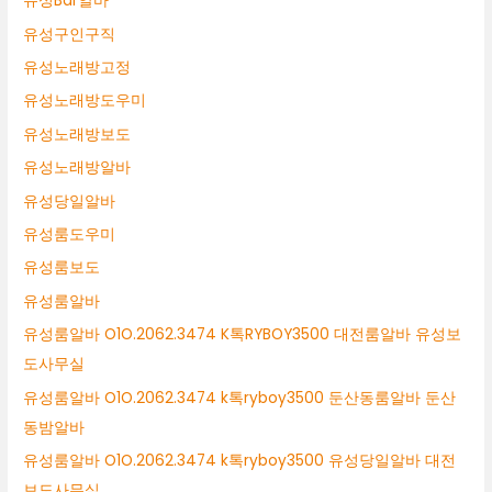
유성Bar알바
유성구인구직
유성노래방고정
유성노래방도우미
유성노래방보도
유성노래방알바
유성당일알바
유성룸도우미
유성룸보도
유성룸알바
유성룸알바 O1O.2062.3474 K톡RYBOY3500 대전룸알바 유성보
도사무실
유성룸알바 O1O.2062.3474 k톡ryboy3500 둔산동룸알바 둔산
동밤알바
유성룸알바 O1O.2062.3474 k톡ryboy3500 유성당일알바 대전
보도사무실