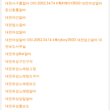
대전서구룸알바 O1O.2062.3474 K톡RYBOY3500 대전여성알바
둔산동룸알바
대전야간알바
대전업소알바
대전여성알바
대전여성알바 O1O.2062.3474 k톡ryboy3500 대전업소알바 대
전보도사무실
대전유성Bar알바
대전유성구인구직
대전유성노래방고정
대전유성노래방도우미
대전유성노래방보도
대전유성노래방알바
대전유성당일알바
대전유성룸보도