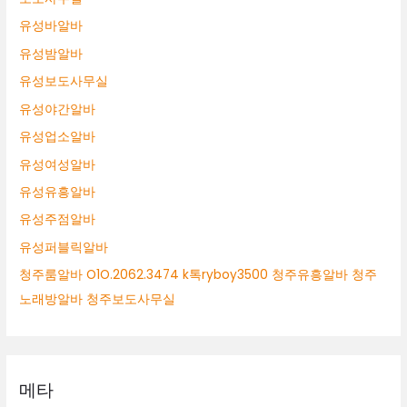
유성바알바
유성밤알바
유성보도사무실
유성야간알바
유성업소알바
유성여성알바
유성유흥알바
유성주점알바
유성퍼블릭알바
청주룸알바 O1O.2062.3474 k톡ryboy3500 청주유흥알바 청주
노래방알바 청주보도사무실
메타