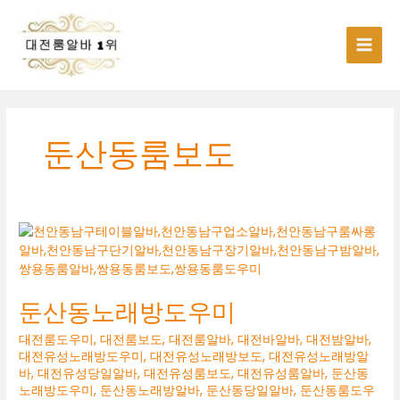
콘
텐
츠
로
건
너
뛰
기
둔산동룸보도
둔산동노래방도우미
대전룸도우미
,
대전룸보도
,
대전룸알바
,
대전바알바
,
대전밤알바
,
대전유성노래방도우미
,
대전유성노래방보도
,
대전유성노래방알
바
,
대전유성당일알바
,
대전유성룸보도
,
대전유성룸알바
,
둔산동
노래방도우미
,
둔산동노래방알바
,
둔산동당일알바
,
둔산동룸도우