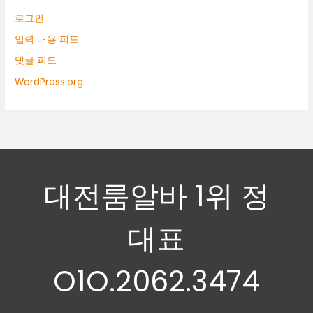
로그인
입력 내용 피드
댓글 피드
WordPress.org
대전룸알바 1위 정
대표
O1O.2062.3474